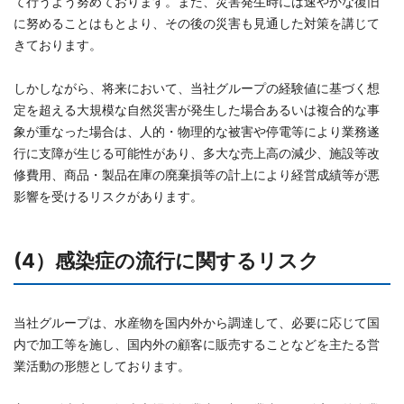
て行うよう努めております。また、災害発生時には速やかな復旧
に努めることはもとより、その後の災害も見通した対策を講じて
きております。
しかしながら、将来において、当社グループの経験値に基づく想
定を超える大規模な自然災害が発生した場合あるいは複合的な事
象が重なった場合は、人的・物理的な被害や停電等により業務遂
行に支障が生じる可能性があり、多大な売上高の減少、施設等改
修費用、商品・製品在庫の廃棄損等の計上により経営成績等が悪
影響を受けるリスクがあります。
(4）感染症の流行に関するリスク
当社グループは、水産物を国内外から調達して、必要に応じて国
内で加工等を施し、国内外の顧客に販売することなどを主たる営
業活動の形態としております。