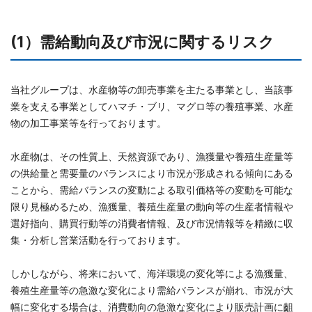
(1）需給動向及び市況に関するリスク
当社グループは、水産物等の卸売事業を主たる事業とし、当該事
業を支える事業としてハマチ・ブリ、マグロ等の養殖事業、水産
物の加工事業等を行っております。
水産物は、その性質上、天然資源であり、漁獲量や養殖生産量等
の供給量と需要量のバランスにより市況が形成される傾向にある
ことから、需給バランスの変動による取引価格等の変動を可能な
限り見極めるため、漁獲量、養殖生産量の動向等の生産者情報や
選好指向、購買行動等の消費者情報、及び市況情報等を精緻に収
集・分析し営業活動を行っております。
しかしながら、将来において、海洋環境の変化等による漁獲量、
養殖生産量等の急激な変化により需給バランスが崩れ、市況が大
幅に変化する場合は、消費動向の急激な変化により販売計画に齟