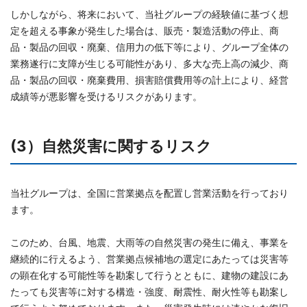
しかしながら、将来において、当社グループの経験値に基づく想
定を超える事象が発生した場合は、販売・製造活動の停止、商
品・製品の回収・廃棄、信用力の低下等により、グループ全体の
業務遂行に支障が生じる可能性があり、多大な売上高の減少、商
品・製品の回収・廃棄費用、損害賠償費用等の計上により、経営
成績等が悪影響を受けるリスクがあります。
(3）自然災害に関するリスク
当社グループは、全国に営業拠点を配置し営業活動を行っており
ます。
このため、台風、地震、大雨等の自然災害の発生に備え、事業を
継続的に行えるよう、営業拠点候補地の選定にあたっては災害等
の顕在化する可能性等を勘案して行うとともに、建物の建設にあ
たっても災害等に対する構造・強度、耐震性、耐火性等も勘案し