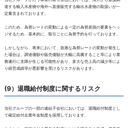
達する輸入水産物や海外へ直接販売する輸出水産物の取扱いが一
定量含まれております。
このため、為替レートの変動による一定の為替差損の要素をヘッ
ジするため、基本的に、取引ごとに為替予約を行っております。
しかしながら、将来において、急激な為替レートの変動が発生し
た場合は、調達価額や販売価額が大幅に高騰すること等により業
務遂行に支障が生じる可能性があり、多大な売上高の減少等によ
り経営成績等が悪影響を受けるリスクがあります。
(9）退職給付制度に関するリスク
当社グループの一部の連結子会社においては、退職給付制度とし
て確定給付企業年金制度を採用しております。