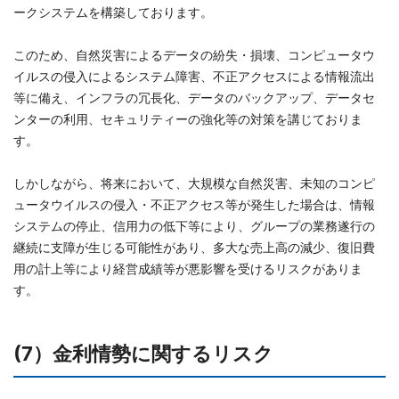
ークシステムを構築しております。
このため、自然災害によるデータの紛失・損壊、コンピュータウ
イルスの侵入によるシステム障害、不正アクセスによる情報流出
等に備え、インフラの冗長化、データのバックアップ、データセ
ンターの利用、セキュリティーの強化等の対策を講じておりま
す。
しかしながら、将来において、大規模な自然災害、未知のコンピ
ュータウイルスの侵入・不正アクセス等が発生した場合は、情報
システムの停止、信用力の低下等により、グループの業務遂行の
継続に支障が生じる可能性があり、多大な売上高の減少、復旧費
用の計上等により経営成績等が悪影響を受けるリスクがありま
す。
(7）金利情勢に関するリスク