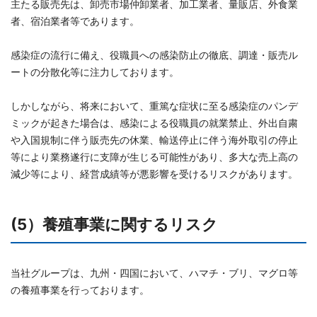
主たる販売先は、卸売市場仲卸業者、加工業者、量販店、外食業
者、宿泊業者等であります。
感染症の流行に備え、役職員への感染防止の徹底、調達・販売ル
ートの分散化等に注力しております。
しかしながら、将来において、重篤な症状に至る感染症のパンデ
ミックが起きた場合は、感染による役職員の就業禁止、外出自粛
や入国規制に伴う販売先の休業、輸送停止に伴う海外取引の停止
等により業務遂行に支障が生じる可能性があり、多大な売上高の
減少等により、経営成績等が悪影響を受けるリスクがあります。
(5）養殖事業に関するリスク
当社グループは、九州・四国において、ハマチ・ブリ、マグロ等
の養殖事業を行っております。