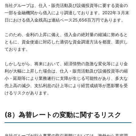
当社グループは、仕入・販売活動及び設備投資等に要する資金の
一部を金融機関から借入により調達しております。2022年３月末
日における借入金残高は連結ベース25,656百万円であります。
このため、金利の上昇に備え、借入金の絶対量の縮減に努めると
ともに、資金使途に対応した適切な資金調達方法を都度、選択し
ております。
しかしながら、将来において、経済情勢の急激な変化等により金
利が大幅に上昇した場合は、仕入・販売活動及び設備投資等の縮
小・延期等により業務遂行に支障が生じる可能性があり、多大な
売上高の減少、支払利息の計上等により経営成績等が悪影響を受
けるリスクがあります。
(8）為替レートの変動に関するリスク
当社グループが行う事業の取引形態においては、海外から直接調