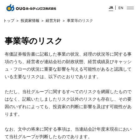
JA
EN
トップ
投資家情報
経営方針
事業等のリスク
事業等のリスク
有価証券報告書に記載した事業の状況、経理の状況等に関する事
項のうち、経営者が連結会社の財政状態、経営成績及びキャッシ
ュ・フローの状況に重要な影響を与える可能性があると認識して
いる主要なリスクは、以下のとおりであります。
ただし、当社グループに関するすべてのリスクを網羅したもので
はなく、記載いたしましたリスク以外のリスクも存在し、その要
因のいずれによっても、投資家の判断に影響を及ぼす可能性があ
ります。
なお、文中の将来に関する事項は、当連結会計年度末現在におい
て当社グループが判断したものであります。