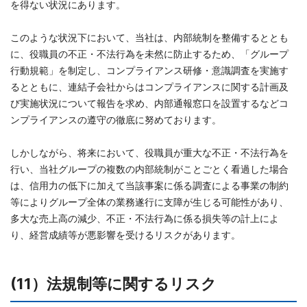
を得ない状況にあります。
このような状況下において、当社は、内部統制を整備するととも
に、役職員の不正・不法行為を未然に防止するため、「グループ
行動規範」を制定し、コンプライアンス研修・意識調査を実施す
るとともに、連結子会社からはコンプライアンスに関する計画及
び実施状況について報告を求め、内部通報窓口を設置するなどコ
ンプライアンスの遵守の徹底に努めております。
しかしながら、将来において、役職員が重大な不正・不法行為を
行い、当社グループの複数の内部統制がことごとく看過した場合
は、信用力の低下に加えて当該事案に係る調査による事業の制約
等によりグループ全体の業務遂行に支障が生じる可能性があり、
多大な売上高の減少、不正・不法行為に係る損失等の計上によ
り、経営成績等が悪影響を受けるリスクがあります。
(11）法規制等に関するリスク