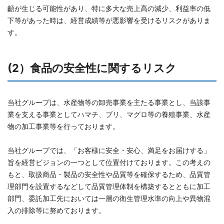
齬が生じる可能性があり、特に多大な売上高の減少、利益率の低
下等があった時は、経営成績等が悪影響を受けるリスクがありま
す。
(2）食品の安全性に関するリスク
当社グループは、水産物等の卸売事業を主たる事業とし、当該事
業を支える事業としてハマチ、ブリ、マグロ等の養殖事業、水産
物の加工事業等を行っております。
当社グループでは、「お客様に安全・安心、満足をお届けする」
旨を経営ビジョンの一つとして位置付けております。この考えの
もと、取扱商品・製品の安全性や品質等を確保するため、品質管
理部門を設置するなどして品質管理体制を構築するとともに加工
部門、委託加工先においては一層の衛生管理水準の向上や異物混
入の排除等に努めております。