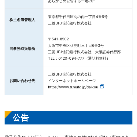
あらかじめ公告する一定の日
東京都千代田区丸の内一丁目4番5号
株主名簿管理人
三菱UFJ信託銀行株式会社
〒541-8502
大阪市中央区伏見町三丁目6番3号
同事務取扱場所
三菱UFJ信託銀行株式会社 大阪証券代行部
TEL：0120-094-777（通話料無料）
三菱UFJ信託銀行株式会社
お問い合わせ先
インターネットホームページ
https://www.tr.mufg.jp/daikou
公告