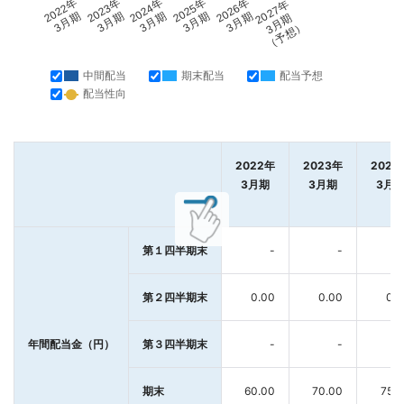
2022年
2023年
2024年
2025年
2026年
2027年
3月期
3月期
3月期
3月期
3月期
3月期
（予想）
中間配当
期末配当
配当予想
配当性向
2022年
2023年
2024
3月期
3月期
3月
第１四半期末
-
-
第２四半期末
0.00
0.00
0.
年間配当金（円）
第３四半期末
-
-
期末
60.00
70.00
75.