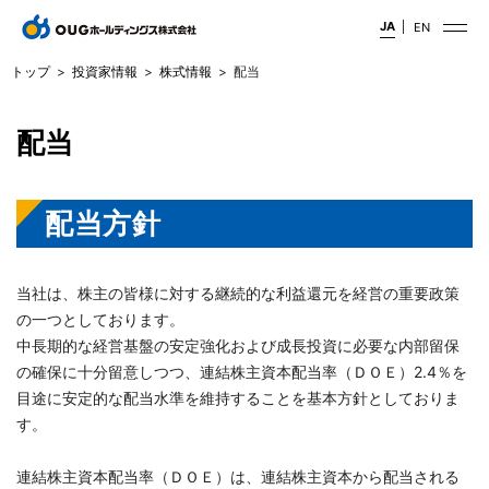
JA
EN
トップ
投資家情報
株式情報
配当
配当
配当方針
当社は、株主の皆様に対する継続的な利益還元を経営の重要政策
の一つとしております。
中長期的な経営基盤の安定強化および成長投資に必要な内部留保
の確保に十分留意しつつ、連結株主資本配当率（ＤＯＥ）2.4％を
目途に安定的な配当水準を維持することを基本方針としておりま
す。
連結株主資本配当率（ＤＯＥ）は、連結株主資本から配当される